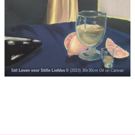
Stil Leven voor Stille Liefdes I
I (2023)
30x30cm Oil on Canvas