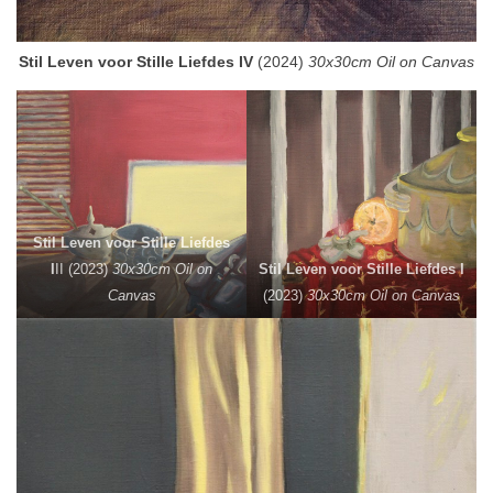
Stil Leven voor Stille Liefdes IV
(2024)
30x30cm Oil on Canvas
Stil Leven voor Stille Liefdes
I
II (2023)
30x30cm Oil on
Stil Leven voor Stille Liefdes I
Canvas
(2023)
30x30cm Oil on Canvas